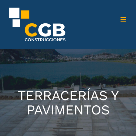
Saltar
al
contenido
TERRACERÍAS Y
PAVIMENTOS