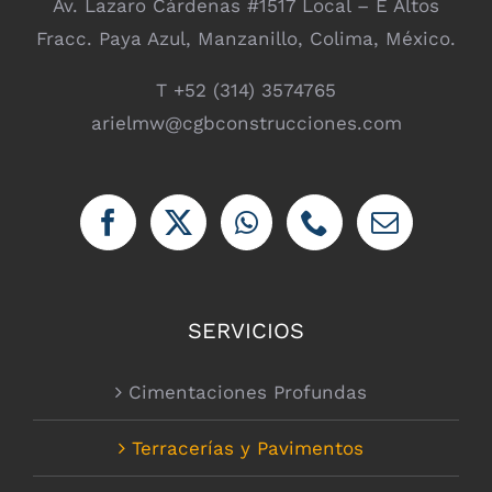
Av. Lazaro Cárdenas #1517 Local – E Altos
Fracc. Paya Azul, Manzanillo, Colima, México.
T +52 (314) 3574765
arielmw@cgbconstrucciones.com
SERVICIOS
Cimentaciones Profundas
Terracerías y Pavimentos