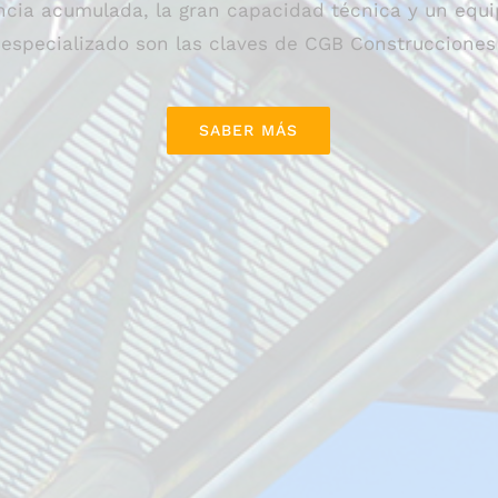
ncia acumulada, la gran capacidad técnica y un eq
especializado son las claves de CGB Construcciones
SABER MÁS