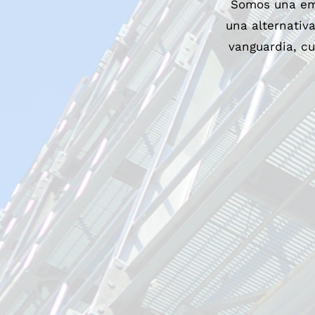
Somos una emp
una alternativ
vanguardia, cu