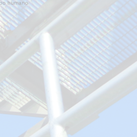
uipo humano