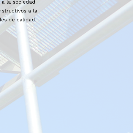
 a la sociedad
structivos a la
es de calidad.